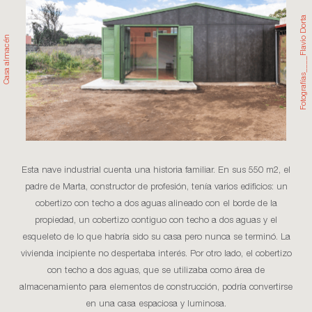
Fotografías____Flavio Dorta
almacén
Casa
Esta nave industrial cuenta una historia familiar. En sus 550 m2, el
padre de Marta, constructor de profesión, tenía varios edificios: un
cobertizo con techo a dos aguas alineado con el borde de la
propiedad, un cobertizo contiguo con techo a dos aguas y el
esqueleto de lo que habría sido su casa pero nunca se terminó. La
vivienda incipiente no despertaba interés. Por otro lado, el cobertizo
con techo a dos aguas, que se utilizaba como área de
almacenamiento para elementos de construcción, podría convertirse
en una casa espaciosa y luminosa.