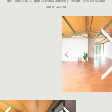
dormitorio y baño) que se sienta cómodo y naturalmente conectado
con el exterior.