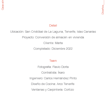
Casa
Detail
Ubicación:
San Cristóbal de La Laguna, Tenerife, Islas Canarias
Proyecto:
Conversión de almacén en vivienda
Cliente:
Marta
Completado
: Diciembre 2022
Team
Fotografía:
Flavio Dorta
Contratista:
Íkaro
Ingeniero:
Carlos Hernández Pinto
Diseño de Cocina:
Arco Tenerife
Ventanas y Carpintería:
Cortizo